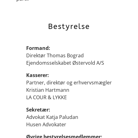
Bestyrelse
Formand:
Direktør Thomas Bograd
Ejendomsselskabet Østervold A/S
Kasserer:
Partner, direktør og erhvervsmægler
Kristian Hartmann
LA COUR & LYKKE
Sekretær:
Advokat Katja Paludan
Husen Advokater
Øvrige bestyrelsesmedlemmer: