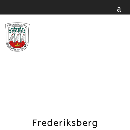
FREDERIKSBERG
GRUNDEJER-
FORENING
Frederiksberg