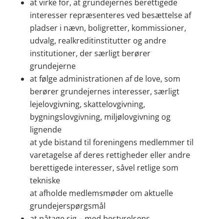
at virke for, at grundejernes berettigede
interesser repræsenteres ved besættelse af
pladser i nævn, boligretter, kommissioner,
udvalg, realkreditinstitutter og andre
institutioner, der særligt berører
grundejerne
at følge administrationen af de love, som
berører grundejernes interesser, særligt
lejelovgivning, skattelovgivning,
bygningslovgivning, miljølovgivning og
lignende
at yde bistand til foreningens medlemmer til
varetagelse af deres rettigheder eller andre
berettigede interesser, såvel retlige som
tekniske
at afholde medlemsmøder om aktuelle
grundejerspørgsmål
at påtage sig – med bestyrelsens