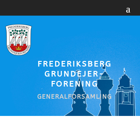
FREDERIKSBERG
GRUNDEJER-
FORENING
GENERALFORSAMLING