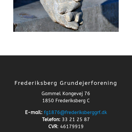
Frederiksberg Grundejerforening
Gammel Kongevej 76
1850 Frederiksberg C
E-mail:
fg1876@frederiksberggrf.dk
Telefon:
33 21 25 87
CVR
: 46179919