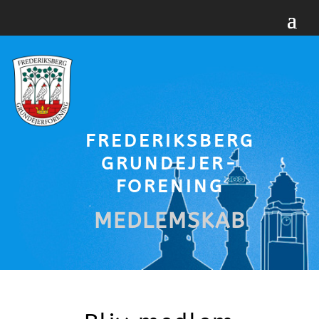
FREDERIKSBERG
GRUNDEJER-
FORENING
MEDLEMSKAB