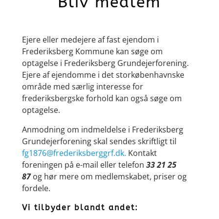
Bliv medlem
Ejere eller medejere af fast ejendom i
Frederiksberg Kommune kan søge om
optagelse i Frederiksberg Grundejerforening.
Ejere af ejendomme i det storkøbenhavnske
område med særlig interesse for
frederiksbergske forhold kan også søge om
optagelse.
Anmodning om indmeldelse i Frederiksberg
Grundejerforening skal sendes skriftligt til
fg1876@frederiksberggrf.dk.
Kontakt
foreningen på e-mail eller telefon
33 21 25
87
og hør mere om medlemskabet, priser og
fordele.
Vi tilbyder blandt andet: