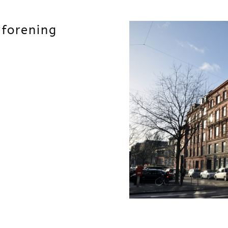
rforening