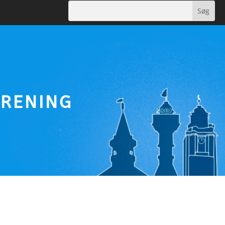
ORENING