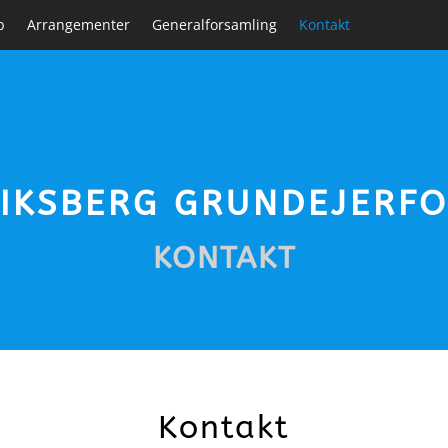
b
Arrangementer
Generalforsamling
Kontakt
IKSBERG GRUNDEJERF
KONTAKT
Kontakt