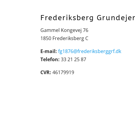
Frederiksberg Grundeje
Gammel Kongevej 76
1850 Frederiksberg C
E-mail:
fg1876@frederiksberggrf.dk
Telefon:
33 21 25 87
CVR:
46179919